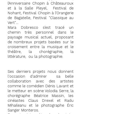
l’Anniversaire Chopin à Châteauroux
et à la Salle Pleyel, Festival de
Nohant, Festival Chopin à l’Orangerie
de Bagatelle, Festival "Classique au
Vert"…
Mara Dobresco s’est tracé un
chemin très personnel dans le
paysage musical actuel, proposant
de nombreux projets basées sur le
croisement entre la musique et le
théâtre, la chorégraphie, la
littérature, ou la photographie.
Ses derniers projets nous donnent
l'occasion d'admirer sa belle
collaboration avec des artistes
comme le comédien Dénis Lavant et
le metteur en scène Volodia Serre, la
chorégraphe Béatrice Massin, les
cinéastes Claus Drexel et Radu
Mihaileanu et le photographe Éric
Sanger Monteros.