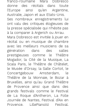
franco-roumaine Mara Dobresco
donne des récitals dans toute
l’Europe ainsi qu’en Argentine,
Australie, Japon et aux Etats-Unis.
Ses nombreux enregistrements lui
ont valu des critiques élogieuses de
la presse spécialisée qui n’hésite pas
à la comparer à Argerich ou Arrau.
Mara Dobresco est invitée à jouer en
récital ou en musique de chambre
avec les meilleurs musiciens de sa
génération dans des salles
prestigieuses comme le Théâtre
Mogador, la Cité de la Musique, La
Scala Paris, le Théâtre de Châtelet,
le Musée d’Orsay, la Salle Cortot, le
Concertgebouw Amsterdam, le
Théâtre de la Monnaie, le Bozar à
Bruxelles, ainsi qu’au Grand Théâtre
de Provence ainsi que dans des
grands festivals comme le Festival
de La Roque d’Antheron, La Folle
Journée de Nantes, Festival d’Aix en
Provence, LillePiano(s) Festival,