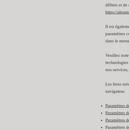
définis et de
https://about
Il est égalem
paramètres c
dans le men
Veuillez note
technologies
nos services,
Les liens sui
navigateur.
Paramètres d
Paramètres d
Paramètres 
Paramètres d