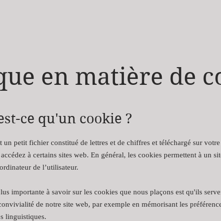
ique en matière de c
est-ce qu'un cookie ?
 un petit fichier constitué de lettres et de chiffres et téléchargé sur votr
accédez à certains sites web. En général, les cookies permettent à un si
ordinateur de l’utilisateur.
lus importante à savoir sur les cookies que nous plaçons est qu'ils serve
convivialité de notre site web, par exemple en mémorisant les préférence
s linguistiques.