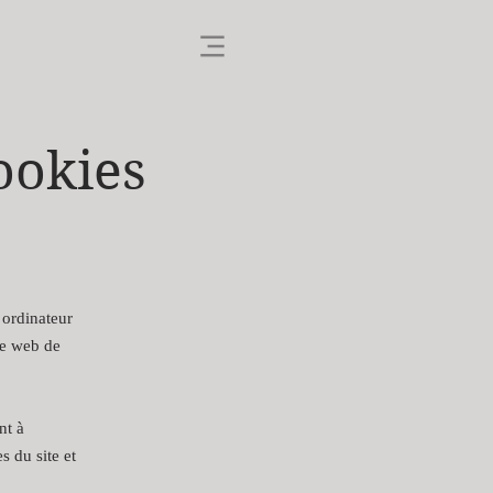
ookies
e ordinateur
te web de
nt à
s du site et