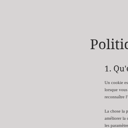
Polit
1. Qu'
Un cookie est
lorsque vous 
reconnaître l'
La chose la p
améliorer la 
les paramètre