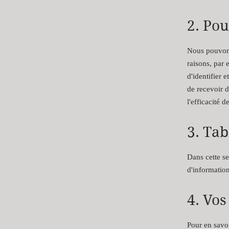
2. Pou
Nous pouvons 
raisons, par 
d'identifier 
de recevoir d
l'efficacité d
3. Tab
Dans cette se
d'informatio
4. Vos
Pour en savoi