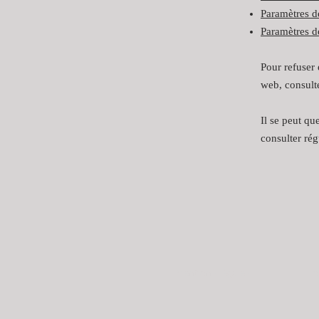
Paramètres d
Paramètres d
Pour refuser 
web, consulte
Il se peut q
consulter rég
Mentions légales
Po