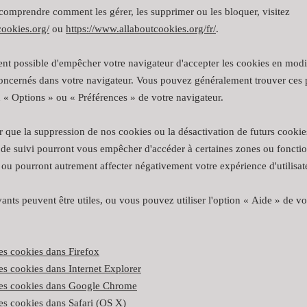
 comprendre comment les gérer, les supprimer ou les bloquer, visitez
cookies.org/
ou
https://www.allaboutcookies.org/fr/
.
ent possible d'empêcher votre navigateur d'accepter les cookies en modif
oncernés dans votre navigateur. Vous pouvez généralement trouver ces 
u
«
Options
»
ou
«
Préférences
»
de votre navigateur.
r que la suppression de nos cookies ou la désactivation de futurs cooki
 de suivi pourront vous empêcher d'accéder à certaines zones ou fonctio
 ou pourront autrement affecter négativement votre expérience d'utilisat
vants peuvent être utiles, ou vous pouvez utiliser l'option
«
Aide
»
de vo
es cookies dans Firefox
es cookies dans Internet Explorer
des cookies dans Google Chrome
es cookies dans Safari (OS X)