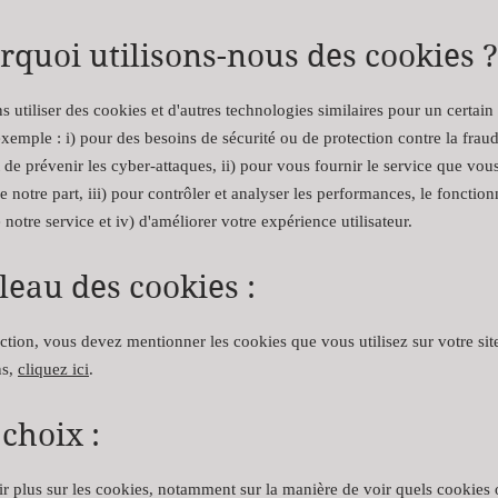
rquoi utilisons-nous des cookies ?
utiliser des cookies et d'autres technologies similaires pour un certai
exemple : i) pour des besoins de sécurité ou de protection contre la fraud
et de prévenir les cyber-attaques, ii) pour vous fournir le service que vou
e notre part, iii) pour contrôler et analyser les performances, le fonctio
e notre service et iv) d'améliorer votre expérience utilisateur.
leau des cookies :
ction, vous devez mentionner les cookies que vous utilisez sur votre sit
ns,
cliquez ici
.
 choix :
r plus sur les cookies, notamment sur la manière de voir quels cookies 